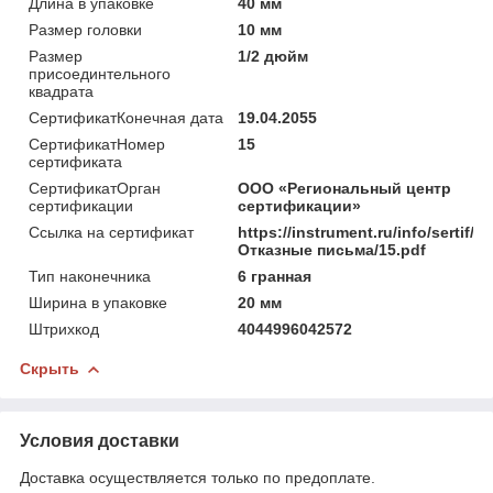
Длина в упаковке
40 мм
Размер головки
10 мм
Размер
1/2 дюйм
присоединтельного
квадрата
СертификатКонечная дата
19.04.2055
СертификатНомер
15
сертификата
СертификатОрган
ООО «Региональный центр
сертификации
сертификации»
Ссылка на сертификат
https://instrument.ru/info/sertif/
Отказные письма/15.pdf
Тип наконечника
6 гранная
Ширина в упаковке
20 мм
Штрихкод
4044996042572
Скрыть
Условия доставки
Доставка осуществляется только по предоплате.