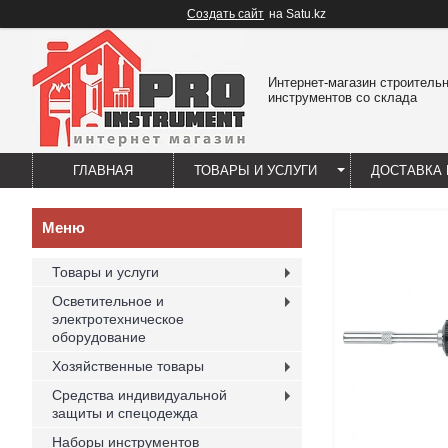
Создать сайт
на Satu.kz
Интернет-магазин строитель
инструментов со склада
ГЛАВНАЯ
ТОВАРЫ И УСЛУГИ
ДОСТАВКА 
Товары и услуги
Осветительное и
электротехническое
оборудование
Хозяйственные товары
Средства индивидуальной
защиты и спецодежда
Наборы инструментов