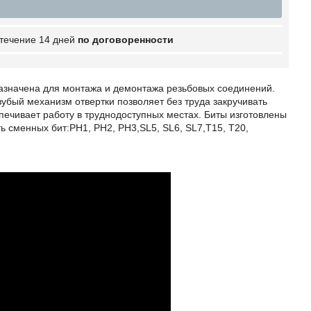
 течение 14 дней
по договоренности
азначена для монтажа и демонтажа резьбовых соединений.
зубый механизм отвертки позволяет без труда закручивать
печивает работу в труднодоступных местах. Биты изготовлены
ь сменных бит:PH1, PH2, PH3,SL5, SL6, SL7,T15, T20,