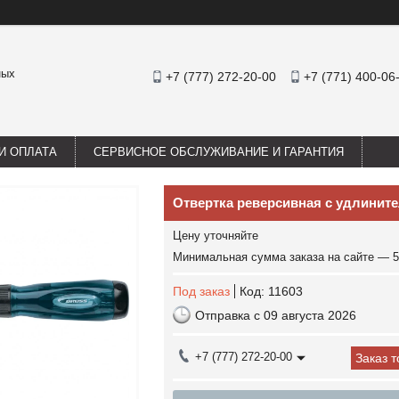
ных
+7 (777) 272-20-00
+7 (771) 400-06
И ОПЛАТА
СЕРВИСНОЕ ОБСЛУЖИВАНИЕ И ГАРАНТИЯ
Отвертка реверсивная с удлинител
Цену уточняйте
Минимальная сумма заказа на сайте — 5
Под заказ
Код:
11603
Отправка с 09 августа 2026
+7 (777) 272-20-00
Заказ 