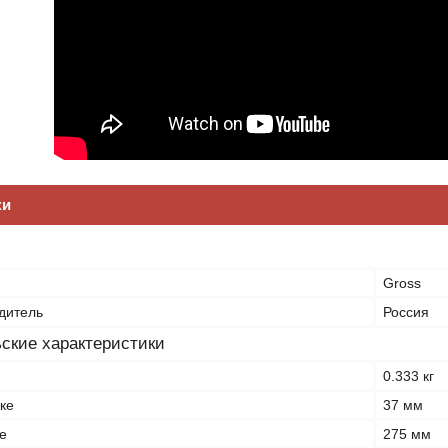
ки
Gross
дитель
Россия
ские характеристики
0.333 кг
ке
37 мм
е
275 мм