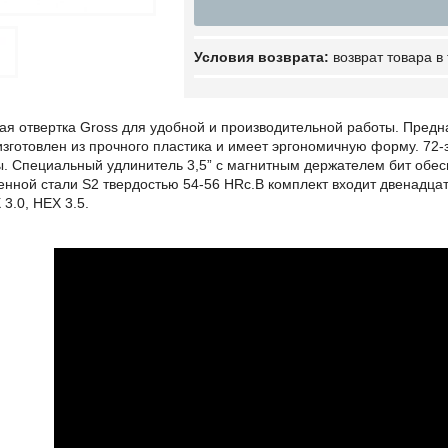
возврат товара в
я отвертка Gross для удобной и производительной работы. Предн
изготовлен из прочного пластика и имеет эргономичную форму. 72-
. Специальный удлинитель 3,5” с магнитным держателем бит обес
енной стали S2 твердостью 54-56 HRc.В комплект входит двенадцат
 3.0, HEX 3.5.