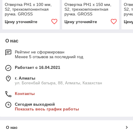
Отвертка PH1 x 100 мм,
Отвертка PH1 x 150 мм,
Отве
S2, трехкомпонентная
S2, трехкомпонентная
S2, 
ручка. GROSS
ручка. GROSS
руч
Цену уточняйте
Цену уточняйте
Цен
О нас
Рейтинг не сформирован
Менее 5 отзывов за последний год
Работает с 16.04.2021
г. Алматы
ул. Богенбай батыра, 88, Алматы, Казахстан
Контакты
Сегодня выходной
Показать весь график работы
О нас