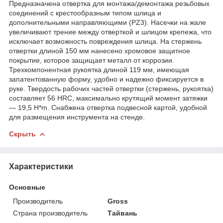
Предназначена отвертка для монтажа/демонтажа резьбовых
соединений с крестообразным типом шлица и
дополнительными направляющими (PZ3). Насечки на жале
увеличивают трение между отверткой и шлицом крепежа, что
исключает возможность повреждения шлица. На стержень
отвертки длиной 150 мм нанесено хромовое защитное
покрытие, которое защищает металл от коррозии.
Трехкомпонентная рукоятка длиной 119 мм, имеющая
запатентованную форму, удобно и надежно фиксируется в
руке. Твердость рабочих частей отвертки (стержень, рукоятка)
составляет 56 HRC, максимально крутящий момент затяжки
— 19,5 H*m. Снабжена отвертка подвесной картой, удобной
для размещения инструмента на стенде.
Скрыть
Характеристики
Основные
Производитель
Gross
Страна производитель
Тайвань