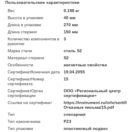
Пользовательские характеристики
Вес
0.198 кг
Высота в упаковке
40 мм
Длина в упаковке
270 мм
Длина стержня
150 мм
Количество компонентов в
3
рукоятке
Марка стали
сталь S2
Материал стержня
S2
Особенности
магнитные свойства
СертификатКонечная дата
19.04.2055
СертификатНомер
15
сертификата
СертификатОрган
ООО «Региональный центр
сертификации
сертификации»
Ссылка на сертификат
https://instrument.ru/info/sertif/
Отказные письма/15.pdf
Тип
слесарная
Тип наконечника
PZ3
Тип упаковки
пластиковый подвес