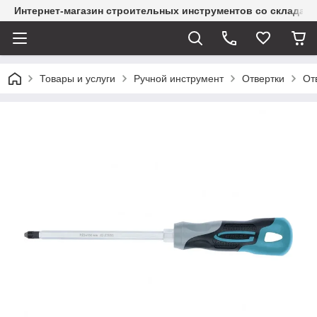
Интернет-магазин строительных инструментов со склада
Товары и услуги
Ручной инструмент
Отвертки
От