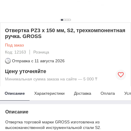
Отвертка PZ3 x 150 мм, S2, трехкомпонентная
ручка. GROSS
Под заказ
Код: 12163
Розница
Отправка с
11 августа 2026
Цену уточняйте
Минимальная сумма заказа на сайте — 5 000 ₸
Описание
Характеристики
Доставка
Оплата
Усл
Описание
Отвертка торговой марки GROSS изготовлена из
высококачественной инструментальной стали S2.