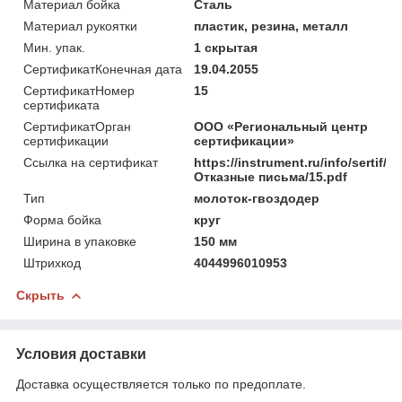
Материал бойка
Сталь
Материал рукоятки
пластик, резина, металл
Мин. упак.
1 скрытая
СертификатКонечная дата
19.04.2055
СертификатНомер
15
сертификата
СертификатОрган
ООО «Региональный центр
сертификации
сертификации»
Ссылка на сертификат
https://instrument.ru/info/sertif/
Отказные письма/15.pdf
Тип
молоток-гвоздодер
Форма бойка
круг
Ширина в упаковке
150 мм
Штрихкод
4044996010953
Скрыть
Условия доставки
Доставка осуществляется только по предоплате.