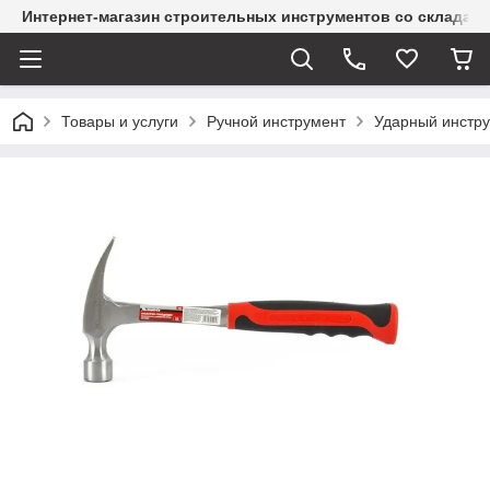
Интернет-магазин строительных инструментов со склада
Товары и услуги
Ручной инструмент
Ударный инстр