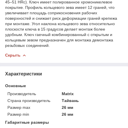
45–51 HRc). Ключ имеет полированное хромоникелевое
покрытие. Профиль кольцевого зева имеет 12 граней, что
увеличивает площадь соприкосновения рабочих
поверхностей и снижает риск деформации граней крепежа
при монтаже. Угол наклона кольцевого зева относительно
плоскости ключа в 15 градусов делает монтаж более
удобным. Ключ гаечный комбинированный с открытым и
кольцевым зевом предназначен для монтажа демонтажа
резьбовых соединений.
Скрыть
Характеристики
Основные
Производитель
Matrix
Страна производитель
Тайвань
Размер max
26 мм
Размер min
26 мм
Габаритные размеры