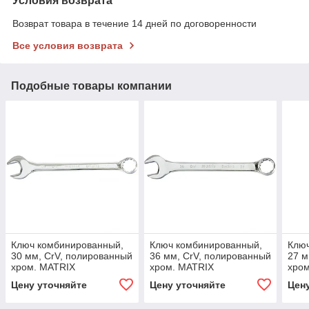
Условия возврата
Возврат товара в течение 14 дней по договоренности
Все условия возврата
Подобные товары компании
Ключ комбинированный,
Ключ комбинированный,
Клю
30 мм, CrV, полированный
36 мм, CrV, полированный
27 м
хром. MATRIX
хром. MATRIX
хро
Цену уточняйте
Цену уточняйте
Цен