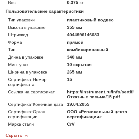
Вес
0.375 кг
Пользовательские характеристики
Тип упаковки
пластиковый подвес
Высота в упаковке
355 мм
Штрихкод
4044996146683
Форма
прямой
Тип
комбинированный
Длина в упаковке
340 мм
Мин. упак.
10 скрытая
Ширина в упаковке
265 мм
СертификатНомер
15
сертификата
Ссылка на сертификат
https://instrument.ru/info/sertif/
Отказные письма/15.pdf
СертификатКонечная дата
19.04.2055
СертификатОрган
ООО «Региональный центр
сертификации
сертификации»
Марка стали
CrV
Скрыть