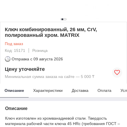
Ключ комбинированный, 26 мм, CrV,
полированный хром. MATRIX
Под заказ
Код: 15171
Розница
Отправка с
09 августа 2026
Цену уточняйте
Минимальная сумма заказа на сайте — 5 000 ₸
Описание
Характеристики
Доставка
Оплата
Усл
Описание
Ключ изготовлен из хромванадиевой стали. Твердость
материала рабочей части ключа 45 HRc (требования ГОСТ –