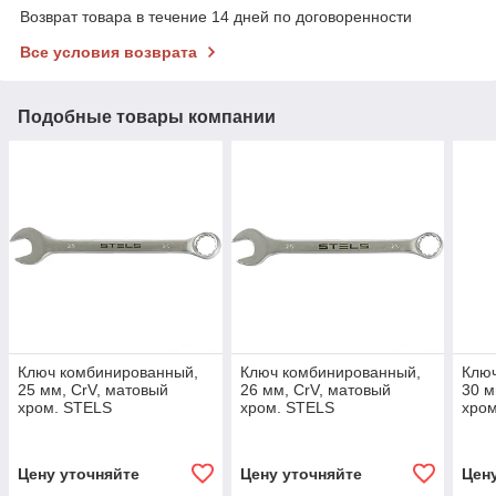
Возврат товара в течение 14 дней по договоренности
Все условия возврата
Подобные товары компании
Ключ комбинированный,
Ключ комбинированный,
Клю
25 мм, CrV, матовый
26 мм, CrV, матовый
30 м
хром. STELS
хром. STELS
хро
Цену уточняйте
Цену уточняйте
Цен