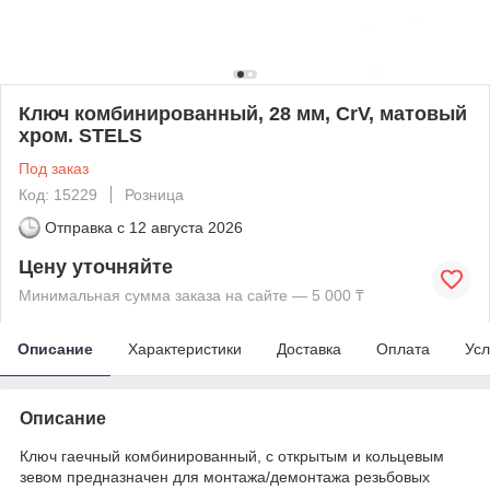
Ключ комбинированный, 28 мм, CrV, матовый
хром. STELS
Под заказ
Код: 15229
Розница
Отправка с
12 августа 2026
Цену уточняйте
Минимальная сумма заказа на сайте — 5 000 ₸
Описание
Характеристики
Доставка
Оплата
Усл
Описание
Ключ гаечный комбинированный, с открытым и кольцевым
зевом предназначен для монтажа/демонтажа резьбовых