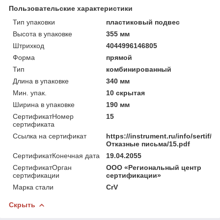
Пользовательские характеристики
Тип упаковки
пластиковый подвес
Высота в упаковке
355 мм
Штрихкод
4044996146805
Форма
прямой
Тип
комбинированный
Длина в упаковке
340 мм
Мин. упак.
10 скрытая
Ширина в упаковке
190 мм
СертификатНомер
15
сертификата
Ссылка на сертификат
https://instrument.ru/info/sertif/
Отказные письма/15.pdf
СертификатКонечная дата
19.04.2055
СертификатОрган
ООО «Региональный центр
сертификации
сертификации»
Марка стали
CrV
Скрыть