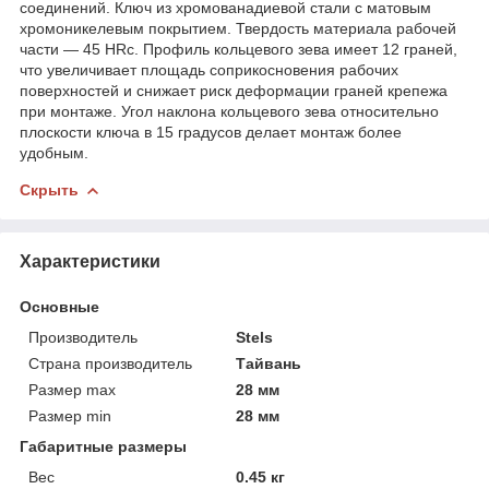
соединений. Ключ из хромованадиевой стали с матовым
хромоникелевым покрытием. Твердость материала рабочей
части — 45 HRc. Профиль кольцевого зева имеет 12 граней,
что увеличивает площадь соприкосновения рабочих
поверхностей и снижает риск деформации граней крепежа
при монтаже. Угол наклона кольцевого зева относительно
плоскости ключа в 15 градусов делает монтаж более
удобным.
Скрыть
Характеристики
Основные
Производитель
Stels
Страна производитель
Тайвань
Размер max
28 мм
Размер min
28 мм
Габаритные размеры
Вес
0.45 кг