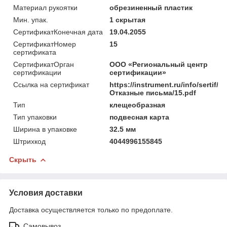
Материал рукоятки
обрезиненный пластик
Мин. упак.
1 скрытая
СертификатКонечная дата
19.04.2055
СертификатНомер
15
сертификата
СертификатОрган
ООО «Региональный центр
сертификации
сертификации»
Ссылка на сертификат
https://instrument.ru/info/sertif/
Отказные письма/15.pdf
Тип
клещеобразная
Тип упаковки
подвесная карта
Ширина в упаковке
32.5 мм
Штрихкод
4044996155845
Скрыть
Условия доставки
Доставка осуществляется только по предоплате.
Самовывоз