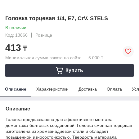
Головка торцевая 1/4, Е7, CrV. STELS
В наличии
Код: 13866
Розница
413
₸
Минимальная сумма заказа на сайте — 5 000 ₸
Купить
Описание
Характеристики
Доставка
Оплата
Усл
Описание
Головка предназначена для эффективного монтажа
демонтажа болтовых соединений. Головка сменная торцевая
изготовлена из хромванадиевой стали и обладает
повышенной износостойкостью. Твердость материала