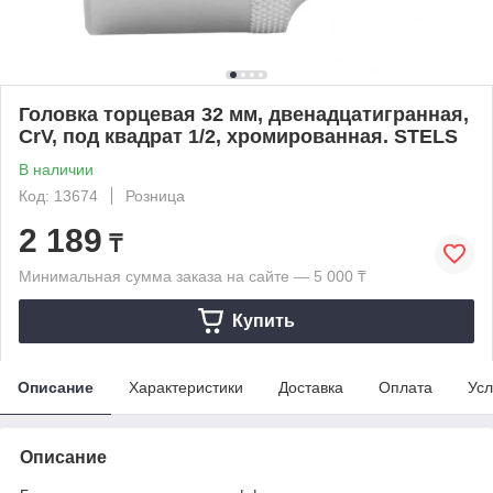
Головка торцевая 32 мм, двенадцатигранная,
CrV, под квадрат 1/2, хромированная. STELS
В наличии
Код: 13674
Розница
2 189
₸
Минимальная сумма заказа на сайте — 5 000 ₸
Купить
Описание
Характеристики
Доставка
Оплата
Усл
Описание