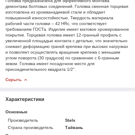
Головка предназначена для эффективного монтажа
демонтажа болтовых соединений. Головка сменная торцевая
изготовлена из хромванадиевой стали и обладает
повышенной износостойкостью. Твердость материала
рабочей части головки – 42 HRс, что соответствует
требованиям ГОСТа. Изделие имеет матовое хромированное
покрытие. Торцевая головка имеет 12-гранный профиль с
увеличенной площадью контакта с деталью, что значительно
снижает деформацию граней крепежа при высоких нагрузках
и позволяет осуществлять вращение крепежа с меньшим
углом поворота (30 градусов) по сравнению с 6-гранным
зевом. Головка имеет посадочное место для
присоединительного квадрата 1/2".
Скрыть
Характеристики
Основные
Производитель
Stels
Страна производитель
Тайвань