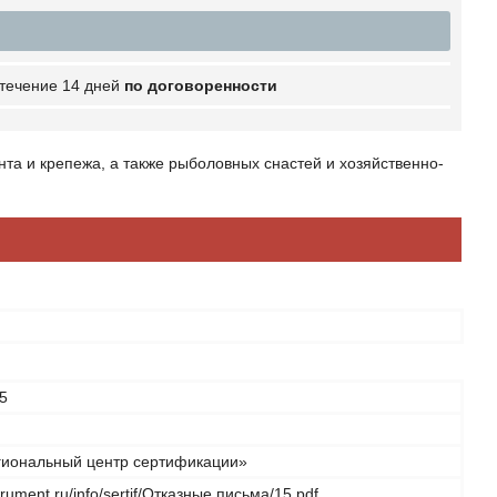
 течение 14 дней
по договоренности
та и крепежа, а также рыболовных снастей и хозяйственно-
5
иональный центр сертификации»
strument.ru/info/sertif/Отказные письма/15.pdf