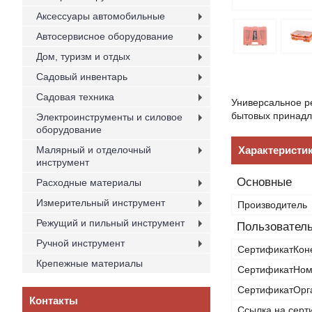
Аксессуары автомобильные
Автосервисное оборудование
Дом, туризм и отдых
Садовый инвентарь
Садовая техника
Универсальное ре
бытовых принадл
Электроинструменты и силовое
оборудование
Малярный и отделочный
Характеристи
инструмент
Основные
Расходные материалы
Измерительный инструмент
Производитель
Режущий и пильный инструмент
Пользователь
Ручной инструмент
СертификатКон
Крепежные материалы
СертификатНом
СертификатОрг
Контакты
Ссылка на серт