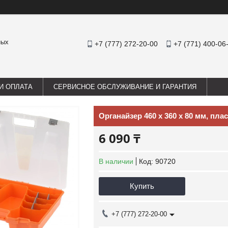
ных
+7 (777) 272-20-00
+7 (771) 400-06
И ОПЛАТА
СЕРВИСНОЕ ОБСЛУЖИВАНИЕ И ГАРАНТИЯ
Органайзер 460 х 360 х 80 мм, пла
6 090 ₸
В наличии
Код:
90720
Купить
+7 (777) 272-20-00