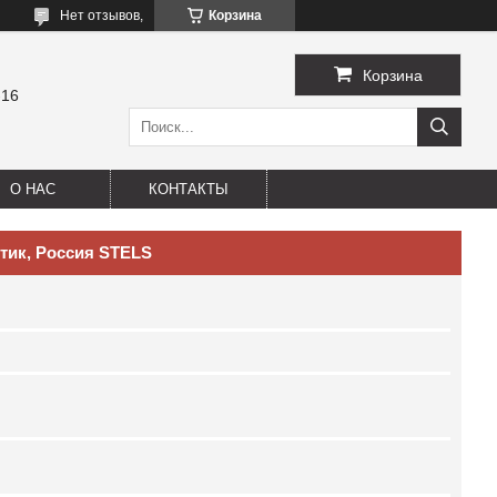
Нет отзывов,
Корзина
Корзина
-16
О НАС
КОНТАКТЫ
стик, Россия STELS