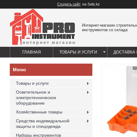
Создать сайт
на Satu.kz
Интернет-магазин строитель
инструментов со склада
ГЛАВНАЯ
ТОВАРЫ И УСЛУГИ
ДОСТАВКА 
Товары и услуги
Осветительное и
электротехническое
оборудование
Хозяйственные товары
Средства индивидуальной
защиты и спецодежда
Наборы инструментов