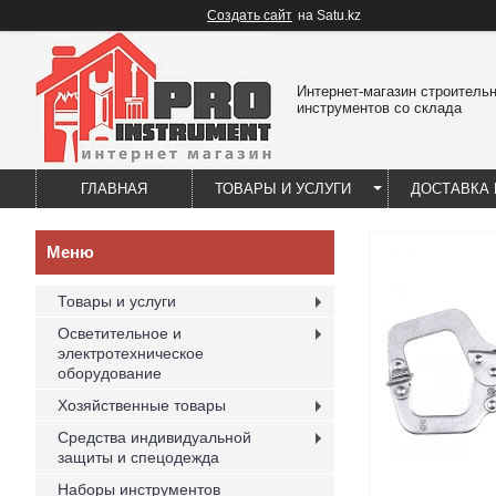
Создать сайт
на Satu.kz
Интернет-магазин строитель
инструментов со склада
ГЛАВНАЯ
ТОВАРЫ И УСЛУГИ
ДОСТАВКА 
Товары и услуги
Осветительное и
электротехническое
оборудование
Хозяйственные товары
Средства индивидуальной
защиты и спецодежда
Наборы инструментов