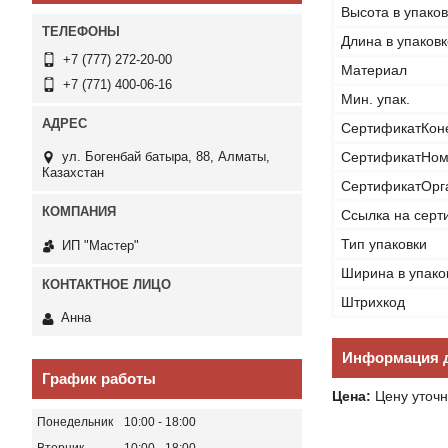
Высота в упаков
Длина в упаковк
+7 (777) 272-20-00
Материал
+7 (771) 400-06-16
Мин. упак.
СертификатКон
ул. Богенбай батыра, 88, Алматы,
СертификатНом
Казахстан
СертификатОрг
Ссылка на серт
Тип упаковки
ИП "Мастер"
Ширина в упако
Штрихкод
Анна
Информация д
График работы
Цена:
Цену уточн
Понедельник
10:00
18:00