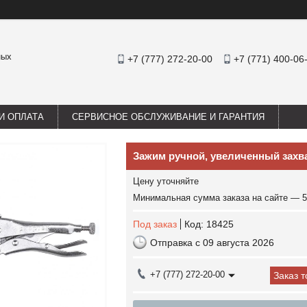
ных
+7 (777) 272-20-00
+7 (771) 400-06
И ОПЛАТА
СЕРВИСНОЕ ОБСЛУЖИВАНИЕ И ГАРАНТИЯ
Зажим ручной, увеличенный захв
Цену уточняйте
Минимальная сумма заказа на сайте — 5
Под заказ
Код:
18425
Отправка с 09 августа 2026
+7 (777) 272-20-00
Заказ 