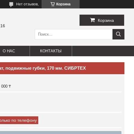
Нет отзывов,
Корзина
Корзина
-16
О НАС
КОНТАКТЫ
ат, подвижные губки, 170 мм. СИБРТЕХ
 000 ₸
только по телефону