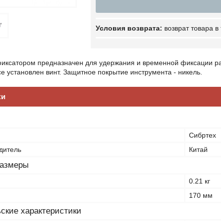
возврат товара в
фиксатором предназначен для удержания и временной фиксации р
се установлен винт. Защитное покрытие инструмента - никель.
ки
Сибртех
дитель
Китай
размеры
0.21 кг
170 мм
ские характеристики