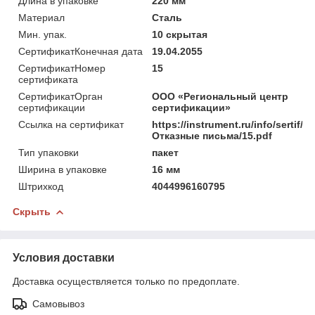
Длина в упаковке
220 мм
Материал
Сталь
Мин. упак.
10 скрытая
СертификатКонечная дата
19.04.2055
СертификатНомер
15
сертификата
СертификатОрган
ООО «Региональный центр
сертификации
сертификации»
Ссылка на сертификат
https://instrument.ru/info/sertif/
Отказные письма/15.pdf
Тип упаковки
пакет
Ширина в упаковке
16 мм
Штрихкод
4044996160795
Скрыть
Условия доставки
Доставка осуществляется только по предоплате.
Самовывоз