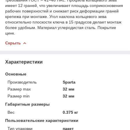
требования ГОСТ – 41–46 HRc. Профиль кольцевого зева
имеет 12 граней, что увеличивает площадь соприкосновения
рабочих поверхностей и снижает риск деформации граней
крепежа при монтаже. Угол наклона кольцевого зева
относительно плоскости ключа в 15 градусов делает монтаж
более удобным. Материал углеродистая сталь. Покрытие
цинк.
Скрыть
Характеристики
Основные
Производитель
Sparta
Размер max
32 мм
Размер min
32 мм
Габаритные размеры
Вес
0.375 кг
Пользовательские характеристики
Тип упаковки
пакет