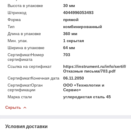
Высота в упаковке
30 мм
Штрихкод
4044996053493
Форма
прямой
Тип
комбинированный
Длина в упаковке
360 мм
Мин. упак.
1 скрытая
Ширина в упаковке
64 мм
СертификатНомер
703
сертификата
Ссылка на сертификат
https://instrument.ru/info/sertif/
Отказные письма/703.pdf
СертификатКонечная дата
06.11.2050
СертификатОрган
ООО «Технологии и
сертификации
Сервис»
Марка стали
углеродистая сталь 45
Скрыть
Условия доставки