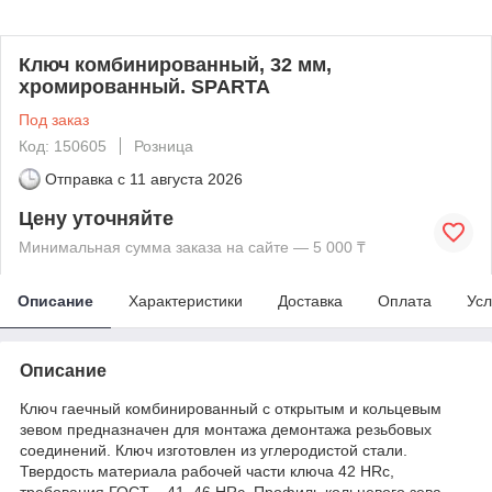
Ключ комбинированный, 32 мм,
хромированный. SPARTA
Под заказ
Код: 150605
Розница
Отправка с
11 августа 2026
Цену уточняйте
Минимальная сумма заказа на сайте — 5 000 ₸
Описание
Характеристики
Доставка
Оплата
Усл
Описание
Ключ гаечный комбинированный с открытым и кольцевым
зевом предназначен для монтажа демонтажа резьбовых
соединений. Ключ изготовлен из углеродистой стали.
Твердость материала рабочей части ключа 42 HRc,