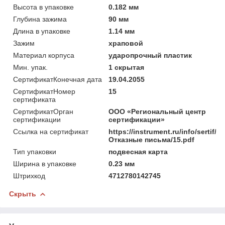
Высота в упаковке
0.182 мм
Глубина зажима
90 мм
Длина в упаковке
1.14 мм
Зажим
храповой
Материал корпуса
ударопрочный пластик
Мин. упак.
1 скрытая
СертификатКонечная дата
19.04.2055
СертификатНомер
15
сертификата
СертификатОрган
ООО «Региональный центр
сертификации
сертификации»
Ссылка на сертификат
https://instrument.ru/info/sertif/
Отказные письма/15.pdf
Тип упаковки
подвесная карта
Ширина в упаковке
0.23 мм
Штрихкод
4712780142745
Скрыть