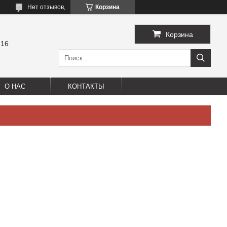
Нет отзывов,
Корзина
Корзина
-16
О НАС
КОНТАКТЫ