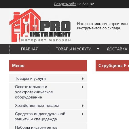
Создать сайт
на Satu.kz
Интернет-магазин строитель
инструментов со склада
ГЛАВНАЯ
ТОВАРЫ И УСЛУГИ
ДОСТАВКА 
Струбцины F-
Товары и услуги
Осветительное и
электротехническое
оборудование
Хозяйственные товары
Средства индивидуальной
защиты и спецодежда
Наборы инструментов