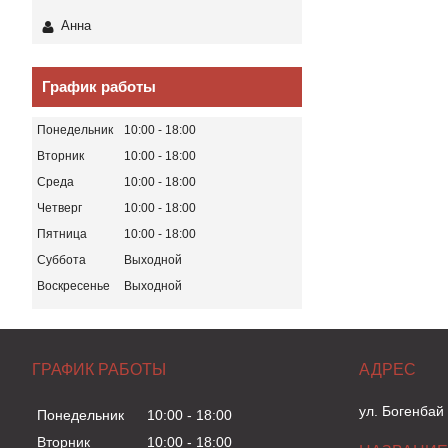
Анна
График работы
Понедельник
10:00
18:00
Вторник
10:00
18:00
Среда
10:00
18:00
Четверг
10:00
18:00
Пятница
10:00
18:00
Суббота
Выходной
Воскресенье
Выходной
ГРАФИК РАБОТЫ
ул. Богенбай
Понедельник
10:00
18:00
Вторник
10:00
18:00