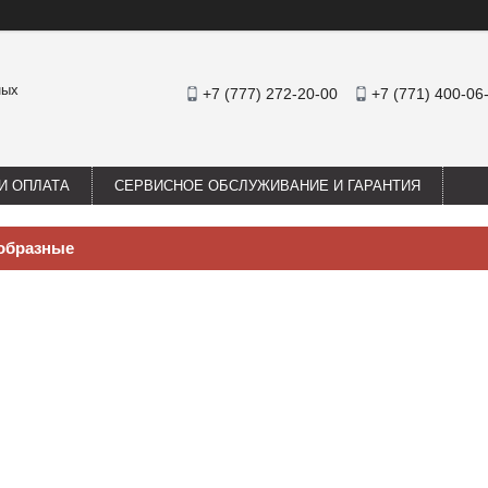
ных
+7 (777) 272-20-00
+7 (771) 400-06
И ОПЛАТА
СЕРВИСНОЕ ОБСЛУЖИВАНИЕ И ГАРАНТИЯ
образные