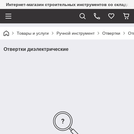
Интернет-магазин строительных инструментов со склада
Товары и услуги
Ручной инструмент
Отвертки
От
Отвертки диэлектрические