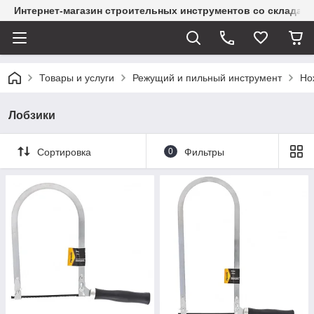
Интернет-магазин строительных инструментов со склада
Товары и услуги
Режущий и пильный инструмент
Но
Лобзики
Сортировка
0
Фильтры